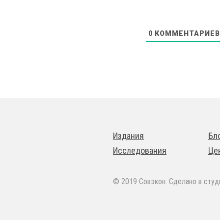
0
КОММЕНТАРИЕВ
Издания
Бл
Исследования
Це
© 2019 Совэкон. Сделано в сту