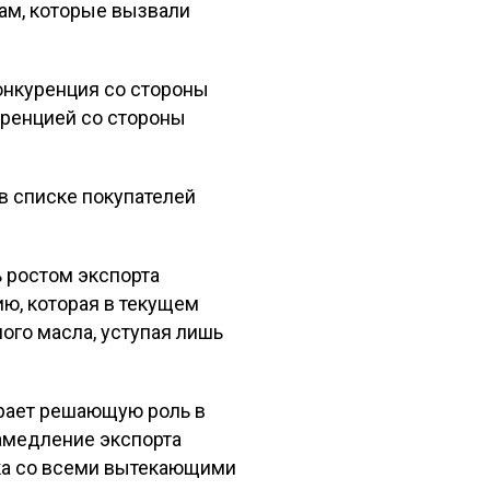
ам, которые вызвали
онкуренция со стороны
уренцией со стороны
 в списке покупателей
 ростом экспорта
ю, которая в текущем
ого масла, уступая лишь
грает решающую роль в
амедление экспорта
ка со всеми вытекающими