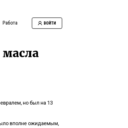
Работа
ВОЙТИ
 масла
евралем, но был на 13
было вполне ожидаемым,