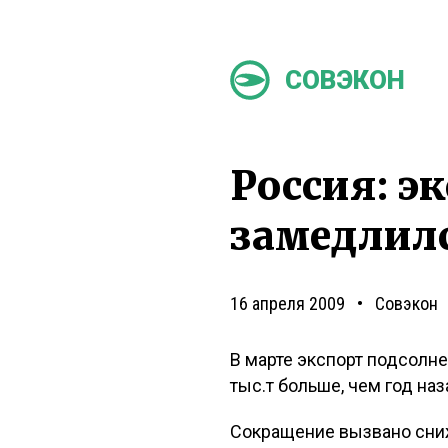
СОВЭКОН
Россия: э
замедлил
16 апреля 2009
Совэкон
В марте экспорт подсолне
тыс.т больше, чем год наз
Сокращение вызвано сни