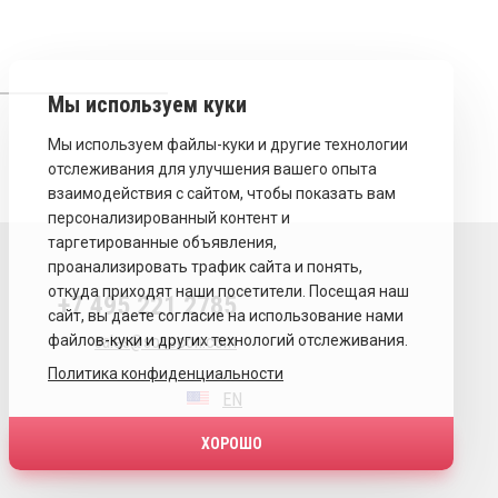
+7 495 221 2785
sales@sovecon.com
Политика конфиденциальности
EN