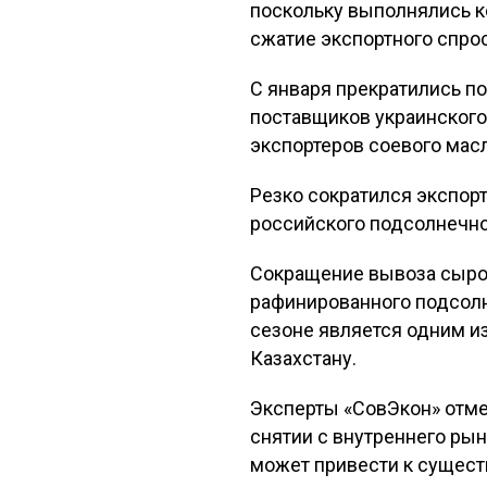
поскольку выполнялись к
сжатие экспортного спрос
С января прекратились п
поставщиков украинского
экспортеров соевого мас
Резко сократился экспорт
российского подсолнечно
Сокращение вывоза сырог
рафинированного подсолн
сезоне является одним и
Казахстану.
Эксперты «СовЭкон» отме
снятии с внутреннего ры
может привести к сущес