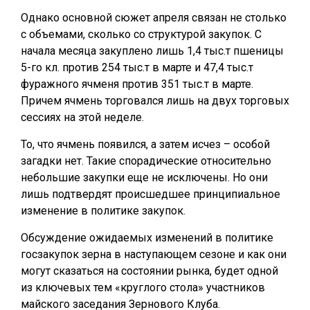
Однако основной сюжет апреля связан не столько
с объемами, сколько со структурой закупок. С
начала месяца закуплено лишь 1,4 тыс.т пшеницы
5-го кл. против 254 тыс.т в марте и 47,4 тыс.т
фуражного ячменя против 351 тыс.т в марте.
Причем ячмень торговался лишь на двух торговых
сессиях на этой неделе.
То, что ячмень появился, а затем исчез – особой
загадки нет. Такие спорадические относительно
небольшие закупки еще не исключены. Но они
лишь подтвердят происшедшее принципиальное
изменение в политике закупок.
Обсуждение ожидаемых изменений в политике
госзакупок зерна в наступающем сезоне и как они
могут сказаться на состоянии рынка, будет одной
из ключевых тем «круглого стола» участников
майского заседания Зернового Клуба.