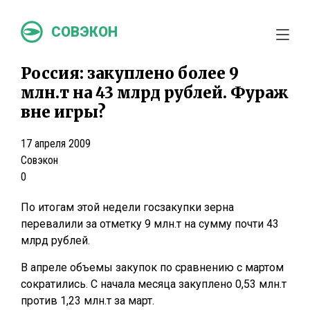
СОВЭКОН
Россия: закуплено более 9
млн.т на 43 млрд рублей. Фураж
вне игры?
17 апреля 2009
Совэкон
0
По итогам этой недели госзакупки зерна
перевалили за отметку 9 млн.т на сумму почти 43
млрд рублей.
В апреле объемы закупок по сравнению с мартом
сократились. С начала месяца закуплено 0,53 млн.т
против 1,23 млн.т за март.