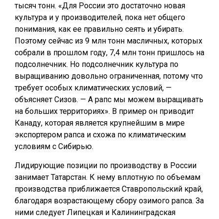
тысяч тонн. «Для России это достаточно новая
культура и у производителей, пока нет общего
понимания, как ее правильно сеять и убирать.
Поэтому сейчас из 9 млн тонн масличных, которых
собрали в прошлом году, 7,4 млн тонн пришлось на
подсолнечник. Но подсолнечник культура по
выращиванию довольно ограниченная, потому что
требует особых климатических условий, —
объясняет Сизов. — А рапс мы можем выращивать
на больших территориях». В пример он приводит
Канаду, которая является крупнейшим в мире
экспортером рапса и схожа по климатическим
условиям с Сибирью.
Лидирующие позиции по производству в России
занимает Татарстан. К нему вплотную по объемам
производства приближается Ставропольский край,
благодаря возрастающему сбору озимого рапса. За
ними следует Липецкая и Калининградская