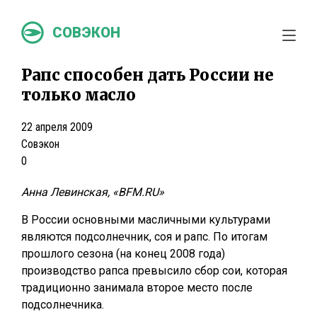
СОВЭКОН
Рапс способен дать России не
только масло
22 апреля 2009
Совэкон
0
Анна Левинская, «BFM.RU»
В России основными масличными культурами
являются подсолнечник, соя и рапс. По итогам
прошлого сезона (на конец 2008 года)
производство рапса превысило сбор сои, которая
традиционно занимала второе место после
подсолнечника.