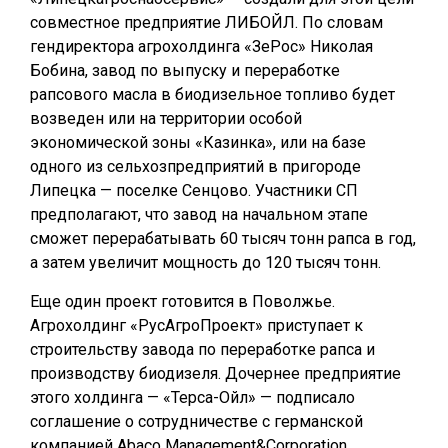
совместное предприятие ЛИБОЙЛ. По словам
гендиректора агрохолдинга «ЗеРос» Николая
Бобина, завод по выпуску и переработке
рапсового масла в биодизельное топливо будет
возведен или на территории особой
экономической зоны «Казинка», или на базе
одного из сельхозпредприятий в пригороде
Липецка — поселке Сенцово. Участники СП
предполагают, что завод на начальном этапе
сможет перерабатывать 60 тысяч тонн рапса в год,
а затем увеличит мощность до 120 тысяч тонн.
Еще один проект готовится в Поволжье.
Агрохолдинг «РусАгроПроект» приступает к
строительству завода по переработке рапса и
производству биодизеля. Дочернее предприятие
этого холдинга — «Терса-Ойл» — подписало
соглашение о сотрудничестве с германской
компанией Аbасо Management&Corporation.