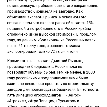
потенциальную прибыльность этого направления,
производство биодизеля не выгодно. Как
объяснили эксперты рынка, в основном это
связано с тем, что экспорт рапса облагается 15%
пошлиной, а потребление его в России крайне
ограничено из-за высокой стоимости. В прошлом
году, по данным «Совэкона», из России вывезли
всего 51 тысячу тонн, а рапсового масла
экспортировали только 72 тысячи тонн.
Кроме того, как считает Дмитрий Рылько,
производить биодизель в России пока не
позволяют объемы сырья. Тем не менее, в 2008
году российскими предпринимателями было
заявлено несколько проектов по строительству
заводов для производства биодизеля. В частности,
пять липецких агрохолдингов — «ЗеРос»,
«Агрохим», «АгроЛипецк», «Русьагро» и
«Липецкагроснабсервис» — создали для этой цели