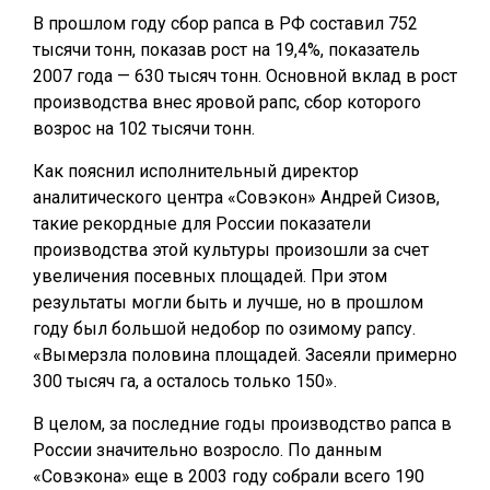
В прошлом году сбор рапса в РФ составил 752
тысячи тонн, показав рост на 19,4%, показатель
2007 года — 630 тысяч тонн. Основной вклад в рост
производства внес яровой рапс, сбор которого
возрос на 102 тысячи тонн.
Как пояснил исполнительный директор
аналитического центра «Совэкон» Андрей Сизов,
такие рекордные для России показатели
производства этой культуры произошли за счет
увеличения посевных площадей. При этом
результаты могли быть и лучше, но в прошлом
году был большой недобор по озимому рапсу.
«Вымерзла половина площадей. Засеяли примерно
300 тысяч га, а осталось только 150».
В целом, за последние годы производство рапса в
России значительно возросло. По данным
«Совэкона» еще в 2003 году собрали всего 190