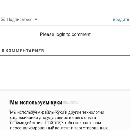
Подписаться
войдите
Please login to comment
0
КОММЕНТАРИЕВ
Издания
Ценовые индексы
Исследования
Зерновой Клуб
Блог
Компания