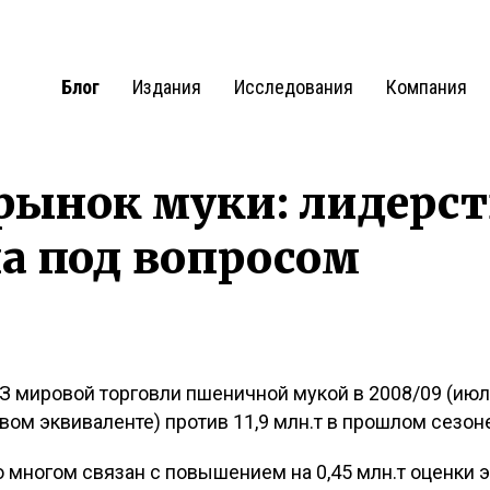
Блог
Издания
Исследования
Компания
рынок муки: лидерст
а под вопросом
 мировой торговли пшеничной мукой в 2008/09 (июл
овом эквиваленте) против 11,9 млн.т в прошлом сезон
 многом связан с повышением на 0,45 млн.т оценки э