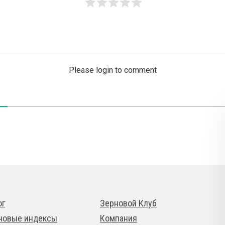
Please login to comment
ог
Зерновой Клуб
новые индексы
Компания