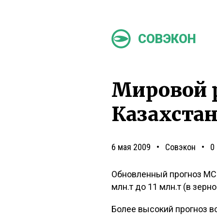
СОВЭКОН
Мировой 
Казахстан
6 мая 2009
Совэкон
0
Обновленный прогноз МСЗ
млн.т до 11 млн.т (в зерн
Более высокий прогноз во