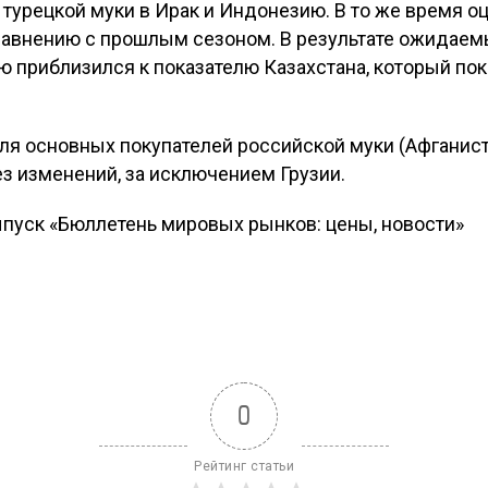
 турецкой муки в Ирак и Индонезию. В то же время оц
равнению с прошлым сезоном. В результате ожидаем
ю приблизился к показателю Казахстана, который пок
ля основных покупателей российской муки (Афганиста
з изменений, за исключением Грузии.
пуск «Бюллетень мировых рынков: цены, новости»
0
Рейтинг статьи