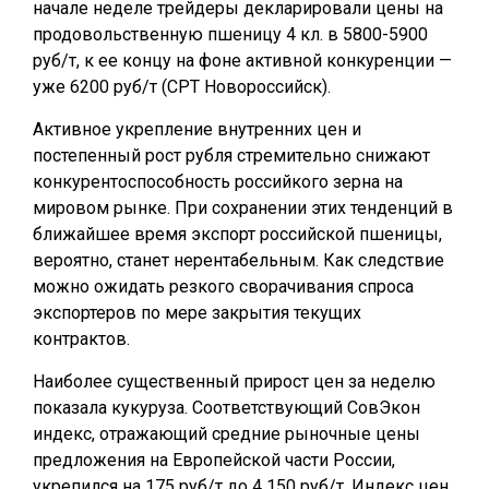
начале неделе трейдеры декларировали цены на
продовольственную пшеницу 4 кл. в 5800-5900
руб/т, к ее концу на фоне активной конкуренции —
уже 6200 руб/т (CPT Новороссийск).
Активное укрепление внутренних цен и
постепенный рост рубля стремительно снижают
конкурентоспособность российкого зерна на
мировом рынке. При сохранении этих тенденций в
ближайшее время экспорт российской пшеницы,
вероятно, станет нерентабельным. Как следствие
можно ожидать резкого сворачивания спроса
экспортеров по мере закрытия текущих
контрактов.
Наиболее существенный прирост цен за неделю
показала кукуруза. Соответствующий СовЭкон
индекс, отражающий средние рыночные цены
предложения на Европейской части России,
укрепился на 175 руб/т до 4 150 руб/т. Индекс цен