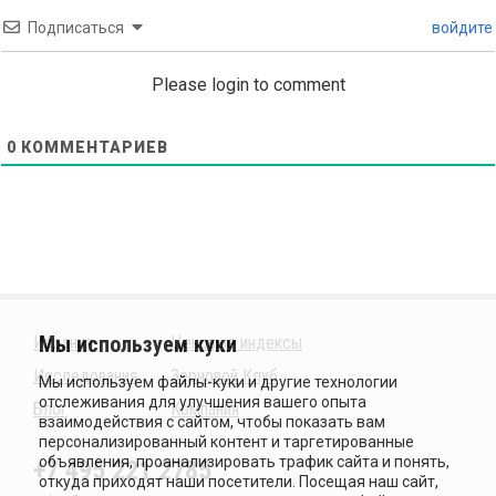
Подписаться
войдите
Please login to comment
0
КОММЕНТАРИЕВ
Издания
Ценовые индексы
Исследования
Зерновой Клуб
Блог
Компания
+7 495 221 2785