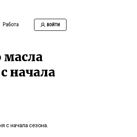
Работа
ВОЙТИ
о масла
 с начала
я с начала сезона.