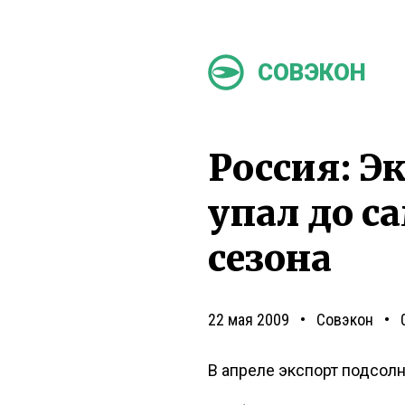
СОВЭКОН
Россия: Э
упал до с
сезона
22 мая 2009
Совэкон
В апреле экспорт подсолн