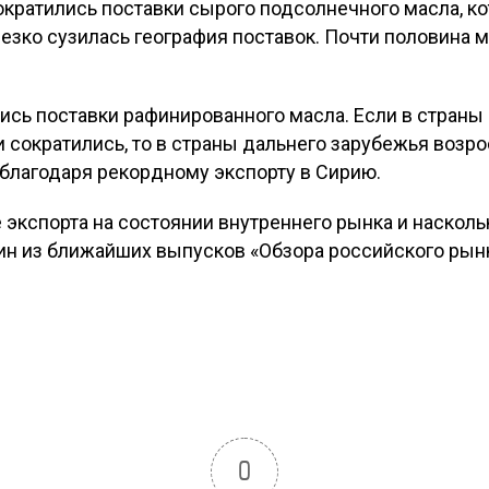
кратились поставки сырого подсолнечного масла, к
езко сузилась география поставок. Почти половина 
ись поставки рафинированного масла. Если в страны
 сократились, то в страны дальнего зарубежья возр
 благодаря рекордному экспорту в Сирию.
 экспорта на состоянии внутреннего рынка и насколь
н из ближайших выпусков «Обзора российского рын
0