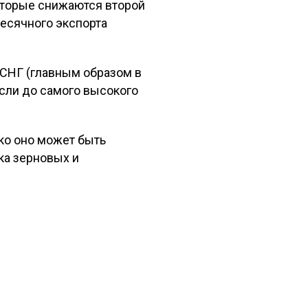
оторые снижаются второй
месячного экспорта
 СНГ (главным образом в
осли до самого высокого
ко оно может быть
ка зерновых и