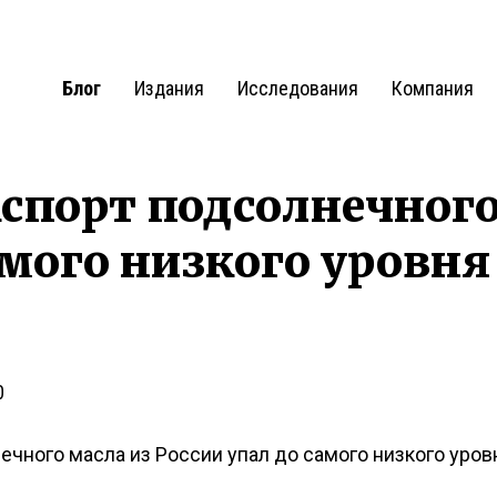
Блог
Издания
Исследования
Компания
кспорт подсолнечног
амого низкого уровня
0
ечного масла из России упал до самого низкого уровн