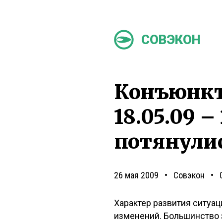
СОВЭКОН
Конъюнкту
18.05.09 –
потянулис
26 мая 2009
Совэкон
Характер развития ситуа
изменений. Большинство