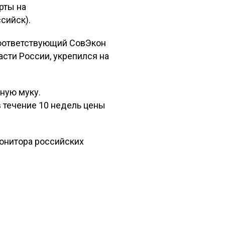
рты на
сийск).
Соответствующий СовЭкон
сти России, укрепился на
ную муку.
в течение 10 недель цены
онитора российских