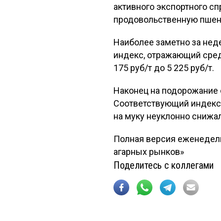
активного экспортного сп
продовольственную пшени
Наиболее заметно за нед
индекс, отражающий сред
175 руб/т до 5 225 руб/т.
Наконец на подорожание 
Соответствующий индекс в
на муку неуклонно снижа
Полная версия еженедель
агарных рынков»
Поделитесь с коллегами