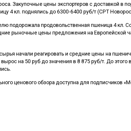
роса. Закупочные цены экспортеров с доставкой в по
цу 4 кл. поднялись до 6300-6400 руб/т (CPT Новорос
елю подорожала продовольственная пшеница 4 кл. 
ние рыночные цены предложения на Европейской ча
сырья начали реагировать и средние цены на пшенич
ырос на 50 руб до значения в 8 875 руб/т. До этого 
лись.
ного ценового обзора доступна для подписчиков «М