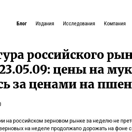
Блог
Издания
Исследования
Компания
ра российского рын
 23.05.09: цены на му
ь за ценами на пше
0
ции на российском зерновом рынке за неделю не пр
 зерновых на неделе продолжало дорожать на фоне 