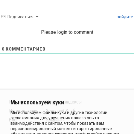
Подписаться
войдите
Please login to comment
0
КОММЕНТАРИЕВ
Издания
Ценовые индексы
Исследования
Зерновой Клуб
Блог
Компания