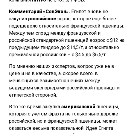
Комментарий «СовЭкон».
Египет вновь не
закупил
российское
зерно, которое еще более
подешевело относительно французской пшеницы.
Между тем спрэд между французской и
российской стандартной пшеницей возрос с $12 на
предыдущем тендере до $14,5/т, а относительно
премиальной российской – с $4,5 до $6,5/т.
По мнению наших экспертов, вопрос уже не в
цене и не в качестве, а, скорее всего, в
меняющихся взаимоотношениях между
ведущими экспортерами российской пшеницы и
египетской стороной.
В то же время закупка
американской
пшеницы,
которая с учетом фрахта не только явно дороже
российской, но и французской пшеницы, может
оказаться весьма показательной. Идея Египта