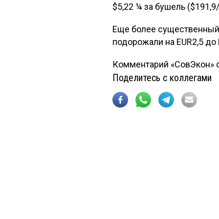
$5,22 ¼ за бушель ($191,9/
Еще более существенный 
подорожали на EUR2,5 до E
Комментарий «СовЭкон» с
Поделитесь с коллегами