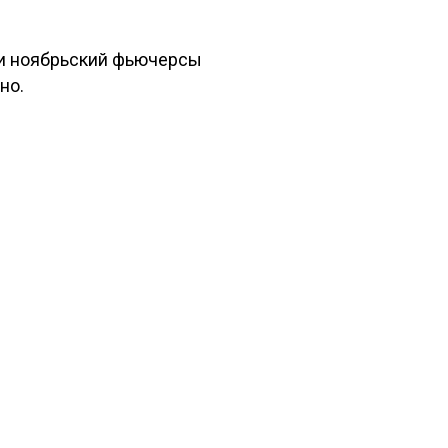
 и ноябрьский фьючерсы
но.