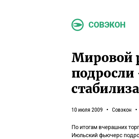
СОВЭКОН
Мировой 
подросли 
стабилиз
10 июля 2009
Совэкон
По итогам вчерашних торг
Июльский фьючерс подрос н