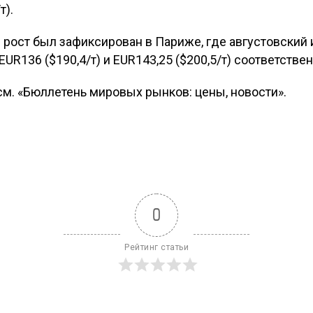
т).
рост был зафиксирован в Париже, где августовский
UR136 ($190,4/т) и EUR143,25 ($200,5/т) соответствен
м. «Бюллетень мировых рынков: цены, новости».
0
Рейтинг статьи