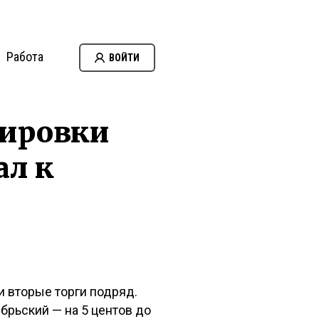
Работа
ВОЙТИ
тировки
ал к
и вторые торги подряд.
ябрьский — на 5 центов до