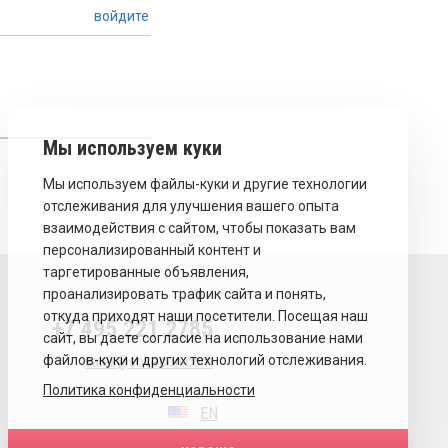
войдите
+7 495 221 2785
sales@sovecon.com
Политика конфиденциальности
EN