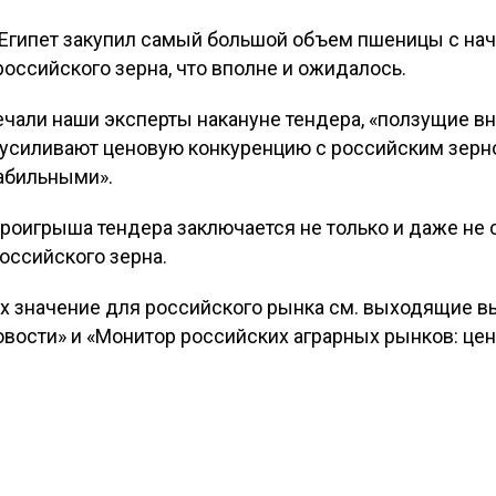
Египет закупил самый большой объем пшеницы с нача
российского зерна, что вполне и ожидалось.
ечали наши эксперты накануне тендера, «ползущие в
усиливают ценовую конкуренцию с российским зерн
табильными».
проигрыша тендера заключается не только и даже не 
оссийского зерна.
 их значение для российского рынка см. выходящие 
вости» и «Монитор российских аграрных рынков: цен