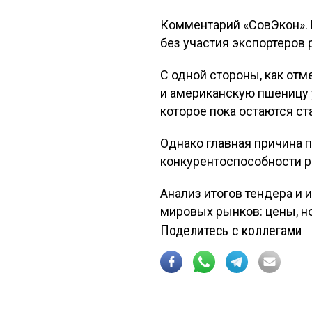
Комментарий «СовЭкон». 
без участия экспортеров 
С одной стороны, как отм
и американскую пшеницу 
которое пока остаются с
Однако главная причина 
конкурентоспособности р
Анализ итогов тендера и
мировых рынков: цены, но
Поделитесь с коллегами