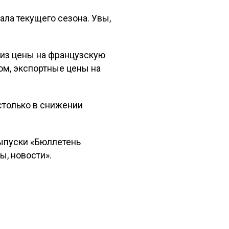
ла текущего сезона. Увы,
низ цены на французскую
ом, экспортные цены на
столько в снижении
выпуски «Бюллетень
ы, новости».