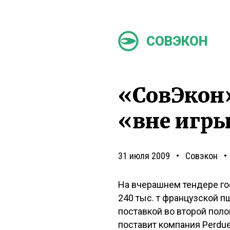
СОВЭКОН
«СовЭкон»
«вне игры
31 июля 2009
Совэкон
На вчерашнем тендере го
240 тыс. т французской пше
поставкой во второй поло
поставит компания Perdue