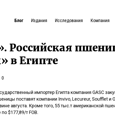
Блог
Издания
Исследования
Компания
. Российская пшени
» в Египте
0
сударственный импортер Египта компания GASC закуп
ницы поставят компании Invivo, Lecureur, Soufflet и Gr
вине августа. Кроме того, 55 тыс.т американской пш
 по $177,89/т FOB.