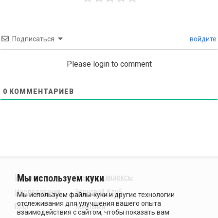
Подписаться
войдите
Please login to comment
0
КОММЕНТАРИЕВ
Издания
Ценовые индексы
Исследования
Зерновой Клуб
Блог
Компания