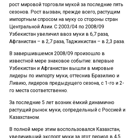
рост мировой торговли мукой за последние пять
сезонов. Рост вызван, прежде всего, растущим
импортным спросом на муку со стороны стран
Центральной Азии. С 2003/04 по 2008/09
Узбекистан увеличил ввоз муки в 6,7 раза,
Афганистан – в 2,7 раза, Таджикистан – в 2,3 раза.
В завершившемся 2008/09 произошло в
известной мере знаковое событие: впервые
Узбекистан и Афганистан вышли в мировые
лидеры по импорту муки, оттеснив Бразилию и
Ливию, лидеров предыдущего сезона, с 1-го и 2-
го места соответственно.
За последние 5 лет возник ёмкий динамично
растущий рынок муки, сопредельный с Россией и
Казахстаном.
В полной мере этим воспользовался Казахстан,
увеличивший экспорт муки за этот период в 4,5