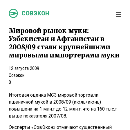
СОВЭКОН
Мировой рынок муки:
Узбекистан и Афганистан в
2008/09 стали крупнейшими
мировыми импортерами муки
12 августа 2009
Совэкон
0
Итоговая оценка МСЗ мировой торговли
пшеничной мукой в 2008/09 (июль/июнь)
повышена на 1 млн.т до 12 млн.т, что на 160 тыс.т
выше показателя 2007/08.
Эксперты «СовЭкон» отмечают существенный