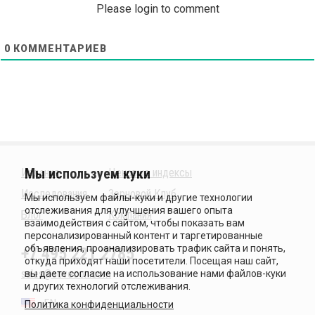
Please login to comment
0
КОММЕНТАРИЕВ
Издания
Ценовые индексы
Исследования
Зерновой Клуб
Блог
Компания
+7 495 221 2785
sales@sovecon.com
EN
Политика конфиденциальности