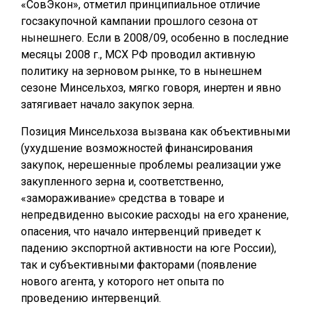
«СовЭкон», отметил принципиальное отличие
госзакупочной кампании прошлого сезона от
нынешнего. Если в 2008/09, особенно в последние
месяцы 2008 г., МСХ РФ проводил активную
политику на зерновом рынке, то в нынешнем
сезоне Минсельхоз, мягко говоря, инертен и явно
затягивает начало закупок зерна.
Позиция Минсельхоза вызвана как объективными
(ухудшение возможностей финансирования
закупок, нерешенные проблемы реализации уже
закупленного зерна и, соответственно,
«замораживание» средства в товаре и
непредвиденно высокие расходы на его хранение,
опасения, что начало интервенций приведет к
падению экспортной активности на юге России),
так и субъективными факторами (появление
нового агента, у которого нет опыта по
проведению интервенций.