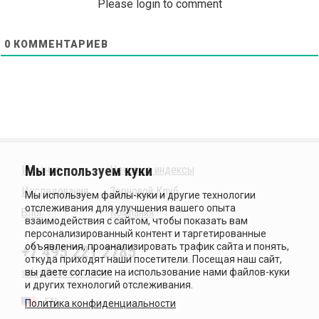
Please login to comment
0
КОММЕНТАРИЕВ
Издания
Ценовые индексы
Исследования
Зерновой Клуб
Блог
Компания
+7 495 221 2785
sales@sovecon.com
EN
Политика конфиденциальности