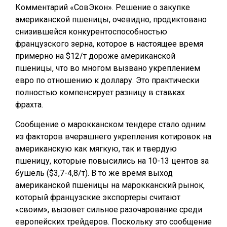
Комментарий «СовЭкон». Решение о закупке
американской пшеницы, очевидно, продиктовано
снизившейся конкурентоспособностью
французского зерна, которое в настоящее время
примерно на $12/т дороже американской
пшеницы, что во многом вызвано укреплением
евро по отношению к доллару. Это практически
полностью компенсирует разницу в ставках
фрахта.
Сообщение о марокканском тендере стало одним
из факторов вчерашнего укрепления котировок на
американскую как мягкую, так и твердую
пшеницу, которые повысились на 10-13 центов за
бушель ($3,7-4,8/т). В то же время выход
американской пшеницы на марокканский рынок,
который французские экспортеры считают
«своим», вызовет сильное разочарование среди
европейских трейдеров. Поскольку это сообщение