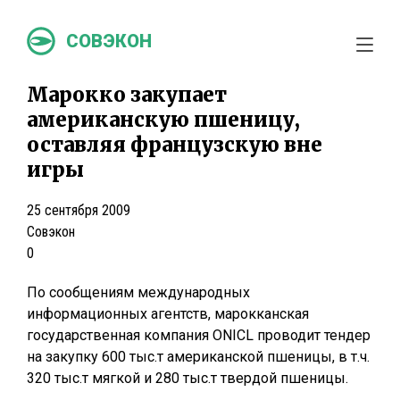
СОВЭКОН
Марокко закупает
американскую пшеницу,
оставляя французскую вне
игры
25 сентября 2009
Совэкон
0
По сообщениям международных
информационных агентств, марокканская
государственная компания ONICL проводит тендер
на закупку 600 тыс.т американской пшеницы, в т.ч.
320 тыс.т мягкой и 280 тыс.т твердой пшеницы.