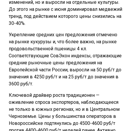
изменений, но и выросли на отдельные культуры.
До этого на рынке с июня доминировал медвежий
тренд, под действием которого цены снизились на
30-40%.
Укрепление средних цен предложения отмечено
на рынке кукурузы и, что более важно, на рынке
продовольственной пшеницы 4 кл.
Соответствующие СовЭкон индексы, отражающие
средние рыночные цены предложения на
Европейской части России, выросли на 50 руб/т до
значения в 4250 руб/т и на 25 руб/т до значения в
3600 руб/т.
Ключевой драйвер роста традиционен —
оживление спроса экспортеров, наблюдающееся
не только в южных регионах, но и в Центральном
Черноземье. Цены у большинства операторов в
Новороссийске подтянулись до 4500-4600 руб/т
против 4400-4600 руб/т неделей ранее. Активно