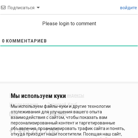
Подписаться
войдите
Please login to comment
0
КОММЕНТАРИЕВ
Издания
Ценовые индексы
Исследования
Зерновой Клуб
Блог
Компания
+7 495 221 2785