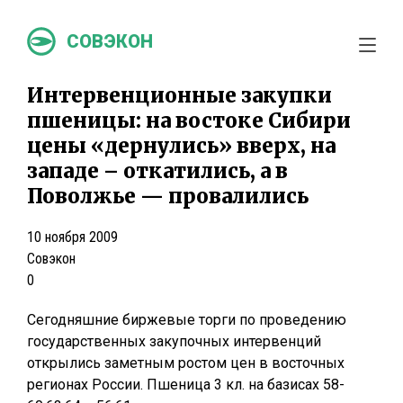
СОВЭКОН
Интервенционные закупки
пшеницы: на востоке Сибири
цены «дернулись» вверх, на
западе – откатились, а в
Поволжье — провалились
10 ноября 2009
Совэкон
0
Сегодняшние биржевые торги по проведению
государственных закупочных интервенций
открылись заметным ростом цен в восточных
регионах России. Пшеница 3 кл. на базисах 58-