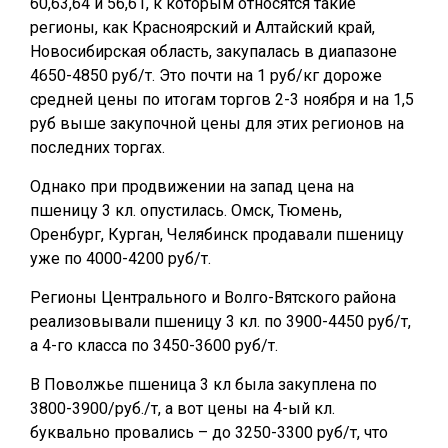
60,63,64 и 56,61, к которым относятся такие
регионы, как Красноярский и Алтайский край,
Новосибирская область, закупалась в диапазоне
4650-4850 руб/т. Это почти на 1 руб/кг дороже
средней цены по итогам торгов 2-3 ноября и на 1,5
руб выше закупочной цены для этих регионов на
последних торгах.
Однако при продвижении на запад цена на
пшеницу 3 кл. опустилась. Омск, Тюмень,
Оренбург, Курган, Челябинск продавали пшеницу
уже по 4000-4200 руб/т.
Регионы Центрального и Волго-Вятского района
реализовывали пшеницу 3 кл. по 3900-4450 руб/т,
а 4-го класса по 3450-3600 руб/т.
В Поволжье пшеница 3 кл была закуплена по
3800-3900/руб./т, а вот цены на 4-ый кл.
буквально провались – до 3250-3300 руб/т, что