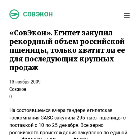
СОВЭКОН
«СовЭкон». Египет закупил
рекордный объем российской
пшеницы, только хватит ли ее
для последующих крупных
продаж
13 ноября 2009
Совэкон
0
На состоявшемся вчера тендере египетская
госкомпания GASC закупила 295 тыс.т пшеницы с
поставкой с 10 по 25 декабря. Все зерно
российского происхождения закуплено по единой