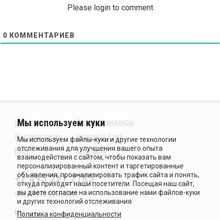
Please login to comment
0
КОММЕНТАРИЕВ
Издания
Ценовые индексы
Исследования
Зерновой Клуб
Блог
Компания
+7 495 221 2785
sales@sovecon.com
EN
Политика конфиденциальности