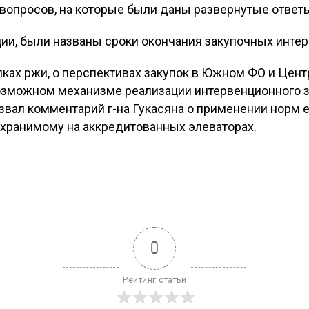
вопросов, на которые были даны развернутые ответ
ии, были названы сроки окончания закупочных интер
пках ржи, о перспективах закупок в Южном ФО и Це
возможном механизме реализации интервенционного з
звал комментарий г-на Гукасяна о применении норм 
 хранимому на аккредитованных элеваторах.
0
Рейтинг статьи