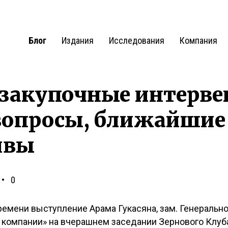
Блог
Издания
Исследования
Компания
 закупочные интерв
вопросы, ближайшие
ивы
0
емени выступление Арама Гукасяна, зам. Генеральн
компании» на вчерашнем заседании Зернового Клуб