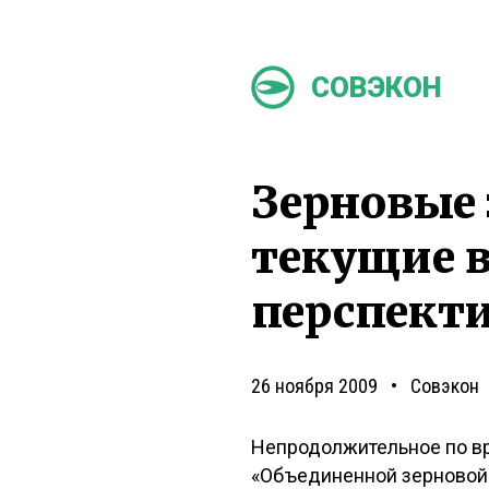
СОВЭКОН
Зерновые
текущие 
перспект
26 ноября 2009
Совэкон
Непродолжительное по вр
«Объединенной зерновой 