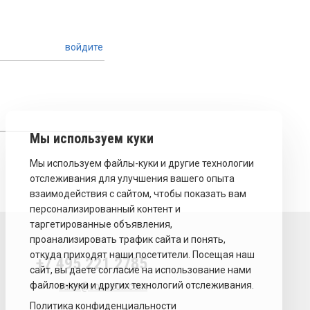
войдите
+7 495 221 2785
sales@sovecon.com
Политика конфиденциальности