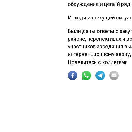
обсуждение и целый ряд 
Исходя из текущей ситуац
Были даны ответы о заку
районе, перспективах и 
участников заседания вы
интервенционному зерну,
Поделитесь с коллегами