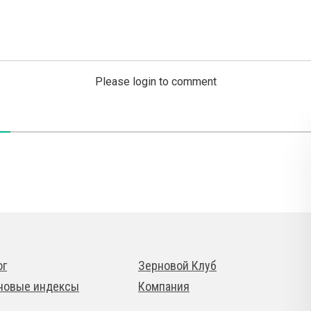
Please login to comment
ог
Зерновой Клуб
новые индексы
Компания