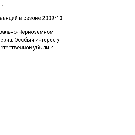
ы.
венций в сезоне 2009/10.
нтрально-Черноземном
ерна. Особый интерес у
естественной убыли к