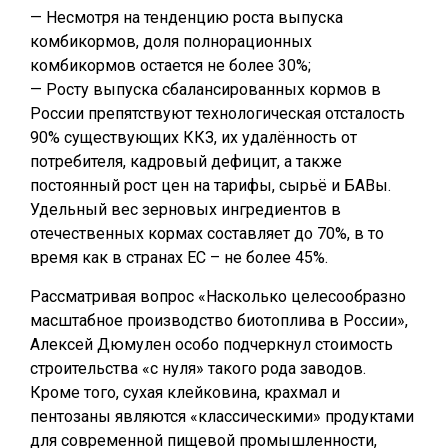
— Несмотря на тенденцию роста выпуска
комбикормов, доля полнорационных
комбикормов остается не более 30%;
— Росту выпуска сбалансированных кормов в
России препятствуют технологическая отсталость
90% существующих ККЗ, их удалённость от
потребителя, кадровый дефицит, а также
постоянный рост цен на тарифы, сырьё и БАВы.
Удельный вес зерновых ингредиентов в
отечественных кормах составляет до 70%, в то
время как в странах ЕС – не более 45%.
Рассматривая вопрос «Насколько целесообразно
масштабное производство биотоплива в России»,
Алексей Дюмулен особо подчеркнул стоимость
строительства «с нуля» такого рода заводов.
Кроме того, сухая клейковина, крахмал и
пентозаны являются «классическими» продуктами
для современной пищевой промышленности,