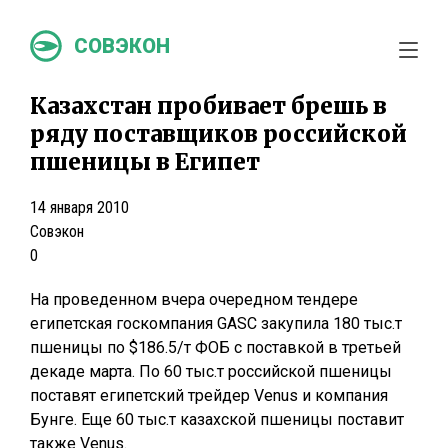
СОВЭКОН
Казахстан пробивает брешь в
ряду поставщиков российской
пшеницы в Египет
14 января 2010
Совэкон
0
На проведенном вчера очередном тендере
египетская госкомпания GASC закупила 180 тыс.т
пшеницы по $186.5/т ФОБ с поставкой в третьей
декаде марта. По 60 тыс.т российской пшеницы
поставят египетский трейдер Venus и компания
Бунге. Еще 60 тыс.т казахской пшеницы поставит
также Venus.