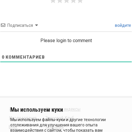
Подписаться
войдите
Please login to comment
0
КОММЕНТАРИЕВ
Издания
Ценовые индексы
Исследования
Зерновой Клуб
Блог
Компания