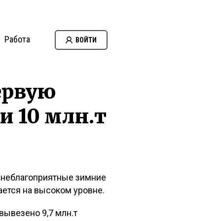
Работа
ВОЙТИ
ервую
и 10 млн.т
а неблагоприятные зимние
ается на высоком уровне.
вывезено 9,7 млн.т