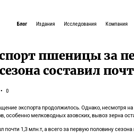
Блог
Издания
Исследования
Компания
кспорт пшеницы за п
сезона составил почт
0
ащение экспорта продолжилось. Однако, несмотря н
в, особенно мелководных азовских, вывоз зерна ост
 почти 1,3 млн.т, а всего за первую половину сезона 