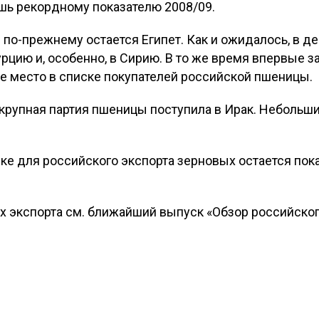
ишь рекордному показателю 2008/09.
по-прежнему остается Египет. Как и ожидалось, в д
урцию и, особенно, в Сирию. В то же время впервые 
ье место в списке покупателей российской пшеницы.
 крупная партия пшеницы поступила в Ирак. Небольш
ке для российского экспорта зерновых остается пока
х экспорта см. ближайший выпуск «Обзор российско