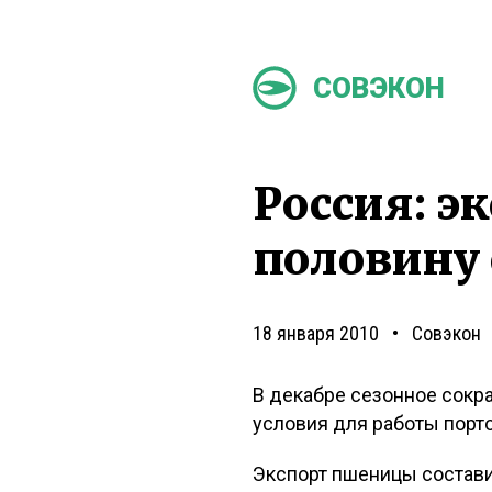
СОВЭКОН
Россия: э
половину 
18 января 2010
Совэкон
В декабре сезонное сокр
условия для работы порто
Экспорт пшеницы составил