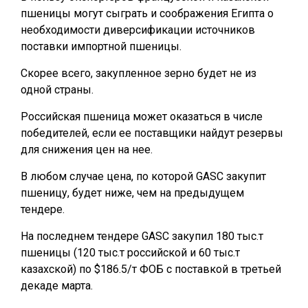
пшеницы могут сыграть и соображения Египта о
необходимости диверсификации источников
поставки импортной пшеницы.
Скорее всего, закупленное зерно будет не из
одной страны.
Российская пшеница может оказаться в числе
победителей, если ее поставщики найдут резервы
для снижения цен на нее.
В любом случае цена, по которой GASC закупит
пшеницу, будет ниже, чем на предыдущем
тендере.
На последнем тендере GASC закупил 180 тыс.т
пшеницы (120 тыс.т российской и 60 тыс.т
казахской) по $186.5/т ФОБ с поставкой в третьей
декаде марта.