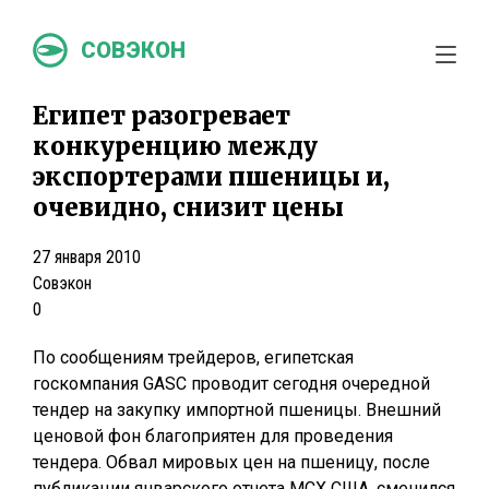
СОВЭКОН
Египет разогревает
конкуренцию между
экспортерами пшеницы и,
очевидно, снизит цены
27 января 2010
Совэкон
0
По сообщениям трейдеров, египетская
госкомпания GASC проводит сегодня очередной
тендер на закупку импортной пшеницы. Внешний
ценовой фон благоприятен для проведения
тендера. Обвал мировых цен на пшеницу, после
публикации январского отчета МСХ США, сменился