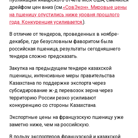
дрейфом цен вниз (см.
«СовЭкон». Мировые цены
на пшеницу опустились ниже уровня прошлого
года. Конкуренция усиливается.
).
В отличие от тендеров, проведенных в ноябре-
декабре, где безусловным фаворитом была
российская пшеница, результаты сегодняшнего
тендера сложно предсказать.
Закупка на предыдущем тендере казахской
пшеницы, интенсивные меры правительства
Казахстана по поддержке экспорта через
субсидирование ж-д перевозок зерна через
территорию России резко усиливают
конкуренцию со стороны Казахстана.
Экспортные цены на французскую пшеницу уже
заметно ниже, чем на российскую.
В пользу экспортеров французской и казахской