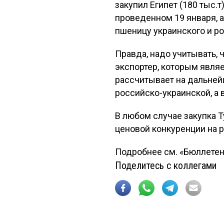
закупил Египет (180 тыс.
проведенном 19 января, 
пшеницу украинского и р
Правда, надо учитывать, 
экспортер, которым явля
рассчитывает на дальнейш
российско-украинской, а
В любом случае закупка 
ценовой конкуренции на
Подробнее см. «Бюллетен
Поделитесь с коллегами