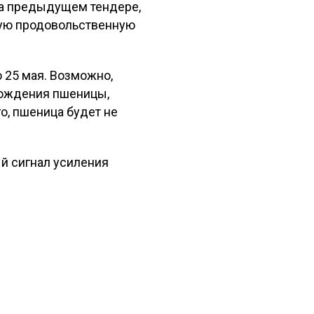
 на предыдущем тендере,
кую продовольственную
о 25 мая. Возможно,
схождения пшеницы,
о, пшеница будет не
й сигнал усиления