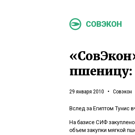
СОВЭКОН
«СовЭкон»
пшеницу: 
29 января 2010
Совэкон
Вслед за Египтом Тунис в
На базисе СИФ закуплено
объем закупки мягкой пш