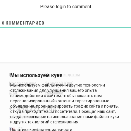
Please login to comment
0
КОММЕНТАРИЕВ
Издания
Ценовые индексы
Исследования
Зерновой Клуб
Блог
Компания
+7 495 221 2785
sales@sovecon.com
EN
Политика конфиденциальности