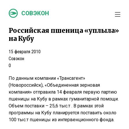
СОВЭКОН
Российская пшеница «уплыла»
на Кубу
15 февраля 2010
Совэкон
0
По данным компании «Трансагент»
(Новороссийск), «Объединенная зерновая
компания» отправила 14 февраля первую партию
пшеницы на Кубу в рамках гуманитарной помощи.
Объем поставки – 25,6 тыс.т . В рамках этой
программы на Кубу планируется поставить около
100 тыс.т пшеницы из интервенционного фонда.