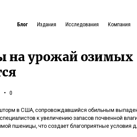
Блог
Издания
Исследования
Компания
ы на урожай озимых
ся
н
0
торм в США, сопровождавшийся обильным выпадени
специалистов к увеличению запасов почвенной влаги
имой пшеницы, что создает благоприятные условия дл