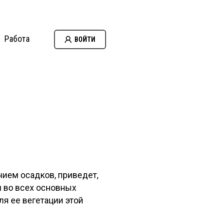
Работа
ВОЙТИ
ем осадков, приведет,
 во всех основных
я ее вегетации этой