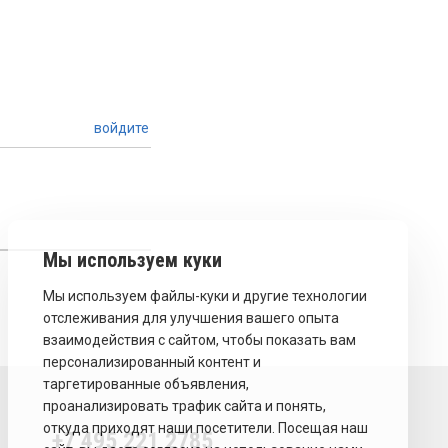
войдите
+7 495 221 2785