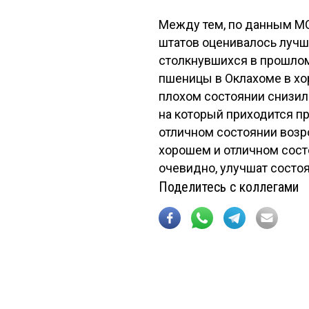
Между тем, по данным МС
штатов оценивалось лучше
столкнувшихся в прошлом
пшеницы в Оклахоме в хор
плохом состоянии снизилас
на который приходится п
отличном состоянии возро
хорошем и отличном сост
очевидно, улучшат состоя
Поделитесь с коллегами