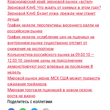
Краснодарский край: зерновой рынок «встал»
Зерновой Клуб: Что ждать от озимых в этом году?
Зерновой Клуб: Будет хуже, прежде чем станет
лучше
График недели: перспективы весеннего ралли на
российском рынке
График недели: ослабление цен на пшеницу на
внутреннем рынке существенно отстает от
снижения на экспортном
Конъюнктура российского рынка за 09.03.10 —
12.03.10: средние цены на подсолнечник
демонстрируют рост впервые за последние 8
недель
Мировой рынок зерна: МСХ США может подвести
ожидания трейдеров
Мировая торговля пшеницей в новом сезоне:
роста не видно
Поделитесь с коллегами