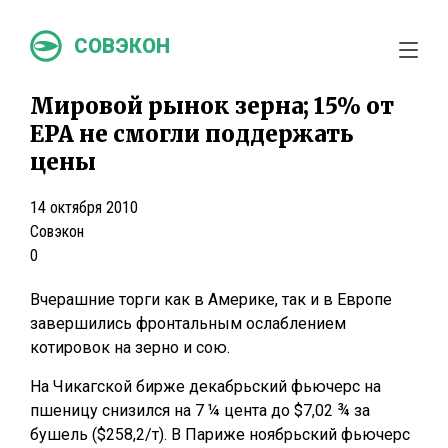
СОВЭКОН
Мировой рынок зерна; 15% от
EPA не смогли поддержать
цены
14 октября 2010
Совэкон
0
Вчерашние торги как в Америке, так и в Европе
завершились фронтальным ослаблением
котировок на зерно и сою.
На Чикагской бирже декабрьский фьючерс на
пшеницу снизился на 7 ¼ цента до $7,02 ¾ за
бушель ($258,2/т). В Париже ноябрьский фьючерс