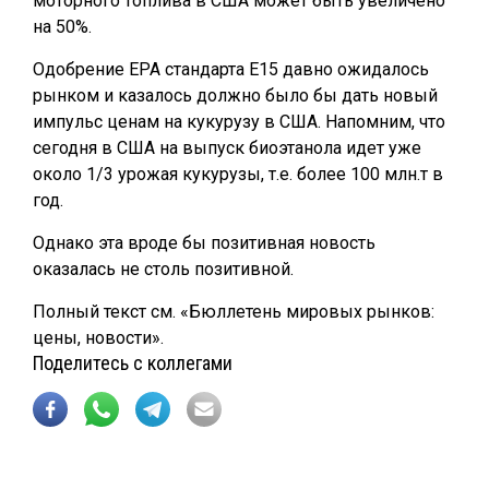
моторного топлива в США может быть увеличено
на 50%.
Одобрение EPA стандарта Е15 давно ожидалось
рынком и казалось должно было бы дать новый
импульс ценам на кукурузу в США. Напомним, что
сегодня в США на выпуск биоэтанола идет уже
около 1/3 урожая кукурузы, т.е. более 100 млн.т в
год.
Однако эта вроде бы позитивная новость
оказалась не столь позитивной.
Полный текст см. «Бюллетень мировых рынков:
цены, новости».
Поделитесь с коллегами