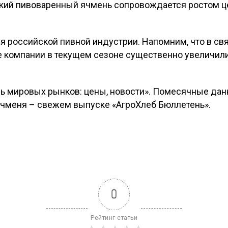
ский пивоваренный ячмень сопровождается ростом ц
я российской пивной индустрии. Напомним, что в св
е компании в текущем сезоне существенно увеличили
ь мировых рынков: цены, новости». Помесячные дан
ячменя – свежем выпуске «АгроХлеб Бюллетень».
0
Рейтинг статьи