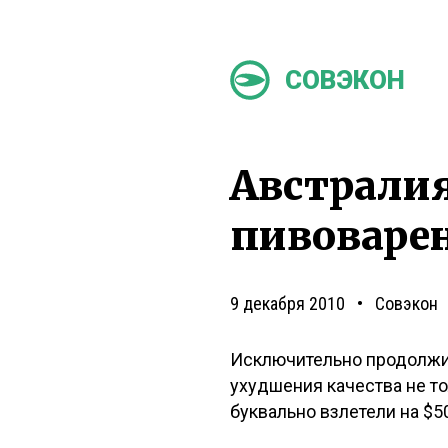
СОВЭКОН
Австрали
пивоваре
9 декабря 2010
Совэкон
Исключительно продолжит
ухудшения качества не т
буквально взлетели на $