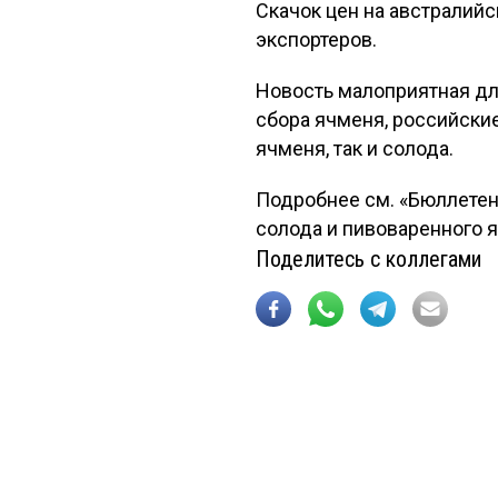
Скачок цен на австралий
экспортеров.
Новость малоприятная дл
сбора ячменя, российски
ячменя, так и солода.
Подробнее см. «Бюллетен
солода и пивоваренного 
Поделитесь с коллегами