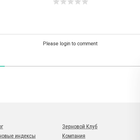
Please login to comment
ог
Зерновой Клуб
новые индексы
Компания