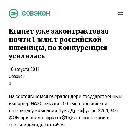
СОВЭКОН
Египет уже законтрактовал
почти 1 млн.т российской
пшеницы, но конкуренция
усилилась
10 августа 2011
Совэкон
0
На состоявшемся вчера тендере государственный
импортер GASC закупил 60 тыс.т российской
пшеницы у компании Луис Дрейфус по $261,94/т
ФОБ при ставке фрахта $15,5/т с поставкой в
третьей декаде сентября.