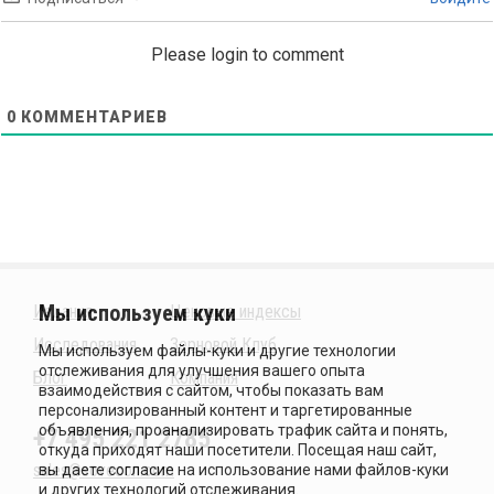
Please login to comment
0
КОММЕНТАРИЕВ
Издания
Ценовые индексы
Исследования
Зерновой Клуб
Блог
Компания
+7 495 221 2785
sales@sovecon.com