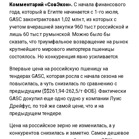
Комментарий «СовЭкон».
С начала финансового
года, который в Египте начинается с 1-го июля,
GASC законтрактовал 1,02 млн.т, из которых с
учетом вчерашней закупки 960 тыс.т российской и
лишь 60 тыс.т румынской. Можно было бы
сказать, что триумфальное возвращение на рынок
крупнейшего мирового импортера пшеницы
состоялось. Но конкуренция явно усиливается.
Впервые цена на российскую пшеницу на
тендерах GASC, которая росла с начала сезона не
повысилась, а чуть снизилась по сравнению с
предыдущим ($$261,94-262,5/т ФОБ). Фактически
GASC докупил еще одно судно у компании Луис
Дрейфус, по той же самой цене, что и на
предыдущем тендере.
Цена на российское зерно не изменилась, а у
конкурентов снизилась и заметно. Самое дешевое