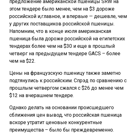
предложение американской пшеницы SRW на
этом тендере было менее, чем на $3 дороже
российской и,главное, и впервые — дешевле, чем
у других поставщиков российской пшеницы.
Напомним, что в конце июля американская
пшеница была дороже российской на египетских
тендерах более чем на $30 и еще в прошлый
четверг на предыдущем тендере GACS – более
чем на $22.
Цены на французскую пшеницу также заметно
подтянулись к российским. Спрэд по сравнению с
прошлым четвергом сжался с $26 до менее чем
$12 на вчерашнем тендере.
Однако делать на основании происшедшего
сближения цен вывод, что российская пшеница
вскоре утратит ценовые конкурентные
преимущества – было бы преждевременно.