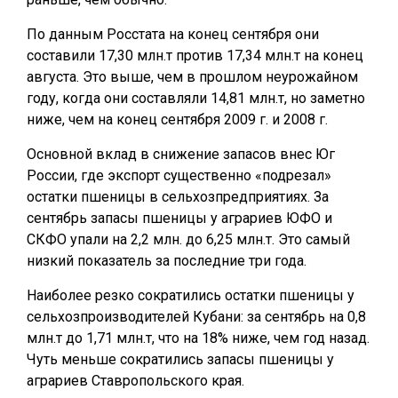
По данным Росстата на конец сентября они
составили 17,30 млн.т против 17,34 млн.т на конец
августа. Это выше, чем в прошлом неурожайном
году, когда они составляли 14,81 млн.т, но заметно
ниже, чем на конец сентября 2009 г. и 2008 г.
Основной вклад в снижение запасов внес Юг
России, где экспорт существенно «подрезал»
остатки пшеницы в сельхозпредприятиях. За
сентябрь запасы пшеницы у аграриев ЮФО и
СКФО упали на 2,2 млн. до 6,25 млн.т. Это самый
низкий показатель за последние три года.
Наиболее резко сократились остатки пшеницы у
сельхозпроизводителей Кубани: за сентябрь на 0,8
млн.т до 1,71 млн.т, что на 18% ниже, чем год назад.
Чуть меньше сократились запасы пшеницы у
аграриев Ставропольского края.