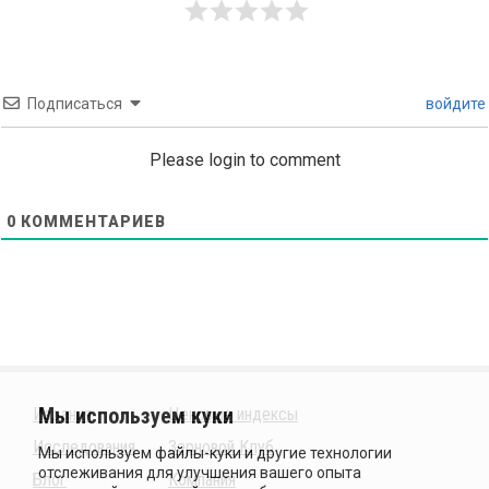
Подписаться
войдите
Please login to comment
0
КОММЕНТАРИЕВ
Издания
Ценовые индексы
Исследования
Зерновой Клуб
Блог
Компания