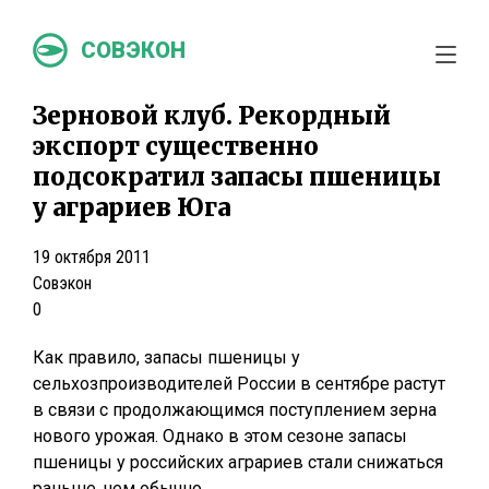
СОВЭКОН
Зерновой клуб. Рекордный
экспорт существенно
подсократил запасы пшеницы
у аграриев Юга
19 октября 2011
Совэкон
0
Как правило, запасы пшеницы у
сельхозпроизводителей России в сентябре растут
в связи с продолжающимся поступлением зерна
нового урожая. Однако в этом сезоне запасы
пшеницы у российских аграриев стали снижаться
раньше, чем обычно.