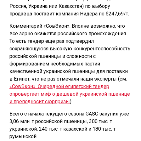
Россия, Украина или Казахстан) по выбору
продавца поставит компания Нидера по $247,69/т.
Комментарий «СовЭкон». Вполне возможно, что
все зерно окажется российского происхождения.
То есть тендер еще раз подтвердил
сохраняющуюся высокую конкурентоспособность
российской пшеницы и сложности с
формированием необходимых партий
качественной украинской пшеницы для поставки
в Египет, что не раз отмечали наши эксперты (см.
«СовЭкон». Очередной египетский тендер
опровергает миф о дешевой украинской пшенице
и преподносит сюрпризы
).
Всего с начала текущего сезона GASC закупил уже
3,06 млн. т российской пшеницы, 300 тыс. т
украинской, 240 тыс. т казахской и 180 тыс. т
румынской.