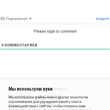
Подписаться
войдите
Please login to comment
0
КОММЕНТАРИЕВ
Издания
Ценовые индексы
Исследования
Зерновой Клуб
Блог
Компания