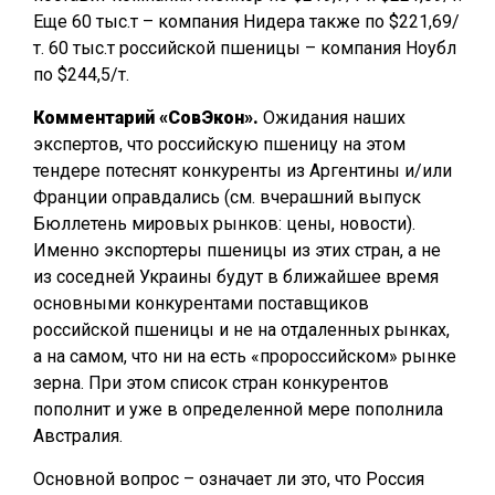
Еще 60 тыс.т – компания Нидера также по $221,69/
т. 60 тыс.т российской пшеницы – компания Ноубл
по $244,5/т.
Комментарий «СовЭкон».
Ожидания наших
экспертов, что российскую пшеницу на этом
тендере потеснят конкуренты из Аргентины и/или
Франции оправдались (см. вчерашний выпуск
Бюллетень мировых рынков: цены, новости).
Именно экспортеры пшеницы из этих стран, а не
из соседней Украины будут в ближайшее время
основными конкурентами поставщиков
российской пшеницы и не на отдаленных рынках,
а на самом, что ни на есть «пророссийском» рынке
зерна. При этом список стран конкурентов
пополнит и уже в определенной мере пополнила
Австралия.
Основной вопрос – означает ли это, что Россия