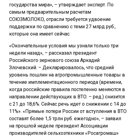
государства мира», – утверждает эксперт. По
самым предварительным расчетам
СОЮЗМОЛОКО, отрасли требуется удвоение
поддержки по сравнению с теми 27 млрд руб.,
которые она имеет сейчас.
«Окончательные условия мы узнали только три
недели назад», – рассказал президент
Российского зернового союза Аркадий
Злочевский. – Декларировалось, что средний
уровень пошлин на агропромышленные товары в
течение имплементационного периода (времени,
когда российские правила постепенно меняются в
направлении действующих в ВТО. – ред.) снизится
с 21 до 18,6%. Сейчас речь идет о снижении с 14 до
11%». «Прямые потери России от вступления в ВТО
составят более 1,5 трлн руб. ежегодно», – заявил
на прошлой неделе президент Ассоциации
производителей сельхозтехники «Росагромаш»