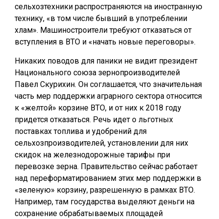
сельхозтехники распространяются на иностранную
технику, «в том числе бывший в употреблении
хлам». Машиностроители требуют отказаться от
вступления в ВТО и «начать новые переговоры».
Никаких поводов для паники не видит президент
Национального союза зернопроизводителей
Павел Скурихин. Он соглашается, что значительная
часть мер поддержки аграрного сектора относится
к «желтой» корзине ВТО, и от них к 2018 году
придется отказаться. Речь идет о льготных
поставках топлива и удобрений для
сельхозпроизводителей, установлении для них
скидок на железнодорожные тарифы при
перевозке зерна. Правительство сейчас работает
над переформатированием этих мер поддержки в
«зеленую» корзину, разрешенную в рамках ВТО.
Например, там государства выделяют деньги на
сохранение обрабатываемых площадей