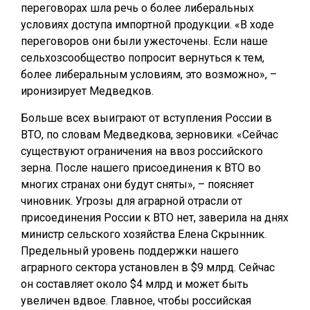
переговорах шла речь о более либеральных
условиях доступа импортной продукции. «В ходе
переговоров они были ужесточены. Если наше
сельхозсообщество попросит вернуться к тем,
более либеральным условиям, это возможно», –
иронизирует Медведков.
Больше всех выиграют от вступления России в
ВТО, по словам Медведкова, зерновики. «Сейчас
существуют ограничения на ввоз российского
зерна. После нашего присоединения к ВТО во
многих странах они будут сняты», – поясняет
чиновник. Угрозы для аграрной отрасли от
присоединения России к ВТО нет, заверила на днях
министр сельского хозяйства Елена Скрынник.
Предельный уровень поддержки нашего
аграрного сектора установлен в $9 млрд. Сейчас
он составляет около $4 млрд и может быть
увеличен вдвое. Главное, чтобы российская