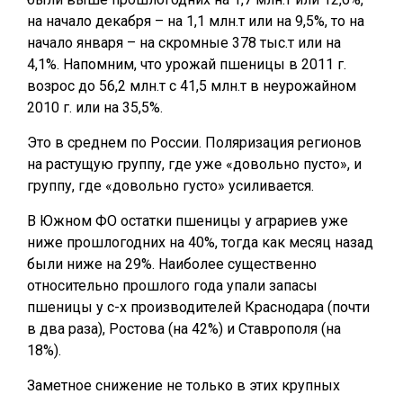
на начало декабря – на 1,1 млн.т или на 9,5%, то на
начало января – на скромные 378 тыс.т или на
4,1%. Напомним, что урожай пшеницы в 2011 г.
возрос до 56,2 млн.т с 41,5 млн.т в неурожайном
2010 г. или на 35,5%.
Это в среднем по России. Поляризация регионов
на растущую группу, где уже «довольно пусто», и
группу, где «довольно густо» усиливается.
В Южном ФО остатки пшеницы у аграриев уже
ниже прошлогодних на 40%, тогда как месяц назад
были ниже на 29%. Наиболее существенно
относительно прошлого года упали запасы
пшеницы у с-х производителей Краснодара (почти
в два раза), Ростова (на 42%) и Ставрополя (на
18%).
Заметное снижение не только в этих крупных