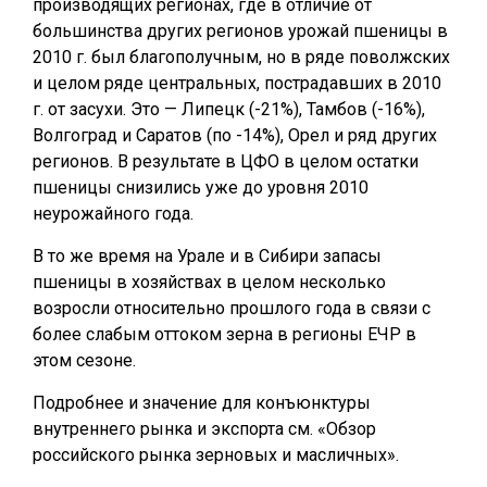
производящих регионах, где в отличие от
большинства других регионов урожай пшеницы в
2010 г. был благополучным, но в ряде поволжских
и целом ряде центральных, пострадавших в 2010
г. от засухи. Это — Липецк (-21%), Тамбов (-16%),
Волгоград и Саратов (по -14%), Орел и ряд других
регионов. В результате в ЦФО в целом остатки
пшеницы снизились уже до уровня 2010
неурожайного года.
В то же время на Урале и в Сибири запасы
пшеницы в хозяйствах в целом несколько
возросли относительно прошлого года в связи с
более слабым оттоком зерна в регионы ЕЧР в
этом сезоне.
Подробнее и значение для конъюнктуры
внутреннего рынка и экспорта см. «Обзор
российского рынка зерновых и масличных».