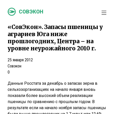
СОВЭКОН
«СовЭкон». Запасы пшеницы у
аграриев Юга ниже
прошлогодних, Центра – на
уровне неурожайного 2010 г.
25 января 2012
Совэкон
0
Данные Росстата за декабрь о запасах зерна в
сельхозорганизациях на начало января вновь
показали более высокий объем реализации
пшеницы по сравнению с прошлым годом. В
результате если на начало ноября запасы пшеницы
были выше прошлогодних на 1,7 млн.т или 12,6%,