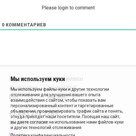
Please login to comment
0
КОММЕНТАРИЕВ
Издания
Ценовые индексы
Исследования
Зерновой Клуб
Блог
Компания
+7 495 221 2785
sales@sovecon.com
EN
Политика конфиденциальности