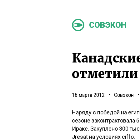
СОВЭКОН
Канадски
отметили
16 марта 2012
Совэкон
Наряду с победой на еги
сезоне законтрактовала 6
Ираке. Закуплено 300 тыс
Jresat на условиях ciffo.