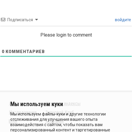
Подписаться
войдите
Please login to comment
0
КОММЕНТАРИЕВ
Издания
Ценовые индексы
Исследования
Зерновой Клуб
Блог
Компания