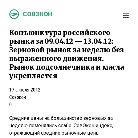
СОВЭКОН
Конъюнктура российского
рынка за 09.04.12 — 13.04.12:
Зерновой рынок за неделю без
выраженного движения.
Рынок подсолнечника и масла
укрепляется
17 апреля 2012
Совэкон
0
Средние цены на большинство зерновых за
неделю поменялись слабо. СовЭкон индекс,
отражающий средние рыночные цены