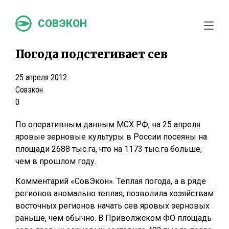
СОВЭКОН
Погода подстегивает сев
25 апреля 2012
Совэкон
0
По оперативным данным МСХ РФ, на 25 апреля
яровые зерновые культуры в России посеяны на
площади 2688 тыс.га, что на 1173 тыс.га больше,
чем в прошлом году.
Комментарий «СовЭкон». Теплая погода, а в ряде
регионов аномально теплая, позволила хозяйствам
восточных регионов начать сев яровых зерновых
раньше, чем обычно. В Приволжском ФО площадь