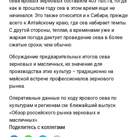
сева яровых зерновых составила 403 тыс.га, тогда
как в прошлом году сев в этом время еще не
начинался. Это также относится и к Сибири, прежде
всего к Алтайскому краю, где сев набирает темпы.
С другой стороны, теплая, а временами уже и
жаркая погода диктует проведение сева в более
сжатые сроки, чем обычно.
Обсуждение предварительных итогов сева
зерновых и масличных, их значение для
производства этих культур – традиционно на
майской встрече профессионалов зернового
рынка.
Оперативные данные по ходу ярового сева по
культурам и регионам см. ближайший выпуск
«Обзор российского рынка зерновых и
масличных».
Поделитесь с коллегами