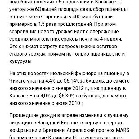
подобных полевых обследований в Каназасе. С
учетом же бОльшей площади сева, сбор пшеницы
в штате может превысить 400 млн. буш или
примерно в 1,5 раза прошлогодний. При этом
созревание нового урожая идет с опережение
средних многолетних сроков почти на 4 недели.
Это снижает остроту вопроса низких остатков
старого урожая, причем не только пшеницы, но и
кукурузы.
На этих новостях июльский фьючерс на пшеницу в
Чикаго упал на 4,4% до $6,14½за бушель, до самого
низкого значения с января 2012 г., а на пшеницу в
Канзасе – на 4,0% до $6,30½ за бушель, до самого
низкого значения с июля 2010 г.
Прошедшие дожди в апреле изменили к лучшему
ситуацию в Западной Европе, в первую очередь
во Франции и Британии. Апрельский прогноз MARS
(подразделение Комиссии ЕС, осуществляющее