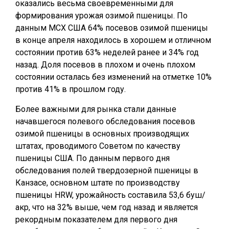
оказались весьма своевременными для
формирования урожая озимой пшеницы. По
данным МСХ США 64% посевов озимой пшеницы
в конце апреля находилось в хорошем и отличном
состоянии против 63% неделей ранее и 34% год
назад. Доля посевов в плохом и очень плохом
состоянии осталась без изменений на отметке 10%
против 41% в прошлом году.
Более важными для рынка стали данные
начавшегося полевого обследования посевов
озимой пшеницы в основных производящих
штатах, проводимого Советом по качеству
пшеницы США. По данным первого дня
обследования полей твердозерной пшеницы в
Канзасе, основном штате по производству
пшеницы HRW, урожайность составила 53,6 буш/
акр, что на 32% выше, чем год назад и является
рекордным показателем для первого дня