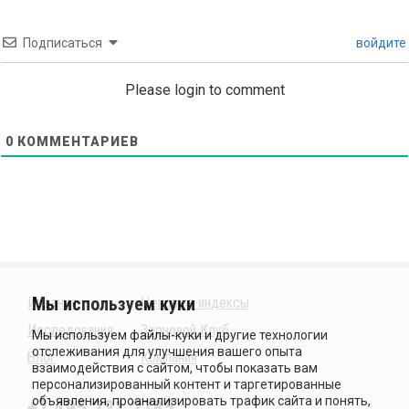
Подписаться
войдите
Please login to comment
0
КОММЕНТАРИЕВ
Издания
Ценовые индексы
Исследования
Зерновой Клуб
Блог
Компания
+7 495 221 2785