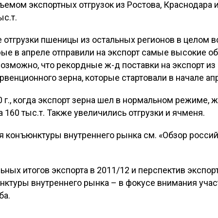
емом экспортных отгрузок из Ростова, Краснодара и,
ыс.т.
 отгрузки пшеницы из остальных регионов в целом в
орые в апреле отправили на экспорт самые высокие 
озможно, что рекордные ж-д поставки на экспорт из
венционного зерна, которые стартовали в начале ап
 г., когда экспорт зерна шел в нормальном режиме, 
а 160 тыс.т. Также увеличились отгрузки и ячменя.
я конъюнктуры внутреннего рынка см. «Обзор россий
ных итогов экспорта в 2011/12 и перспектив экспор
юнктуры внутреннего рынка – в фокусе внимания уча
ба.