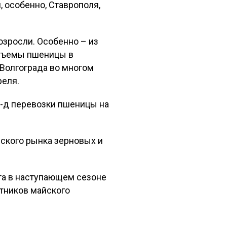
 особенно, Ставрополя,
озросли. Особенно – из
объемы пшеницы в
 Волгограда во многом
реля.
ж-д перевозки пшеницы на
ского рынка зерновых и
та в наступающем сезоне
стников майского