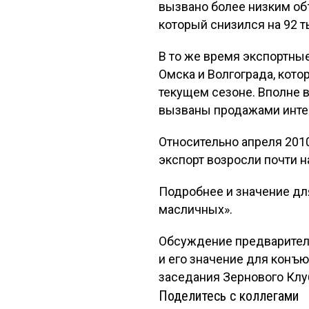
вызвано более низким объ
который снизился на 92 т
В то же время экспортные
Омска и Волгограда, кот
текущем сезоне. Вполне в
вызваны продажами интер
Относительно апреля 2010
экспорт возросли почти н
Подробнее и значение дл
масличных».
Обсуждение предваритель
и его значение для конъ
заседания Зернового Клу
Поделитесь с коллегами