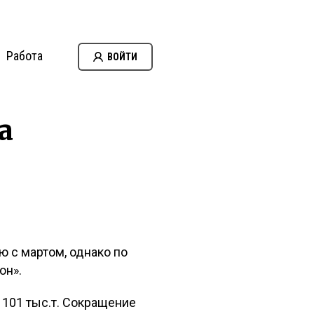
Работа
ВОЙТИ
а
 с мартом, однако по
он».
101 тыс.т. Сокращение