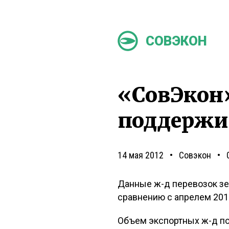
СОВЭКОН
«СовЭкон»
поддержи
14 мая 2012
Совэкон
Данные ж-д перевозок зе
сравнению с апрелем 2010
Объем экспортных ж-д по