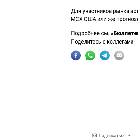
Для участников рынка вс
МСХ США или же прогноз
Подробнее см.
«Бюллетен
Поделитесь с коллегами
Подписаться