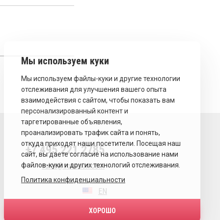
+7 495 221 2785
sales@sovecon.com
Политика конфиденциальности
EN