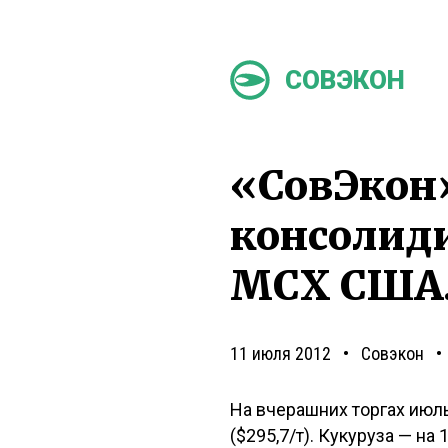
СОВЭКОН
«СовЭкон
консолиди
МСХ США.
11 июля 2012
Совэкон
На вчерашних торгах июль
($295,7/т). Кукуруза — на