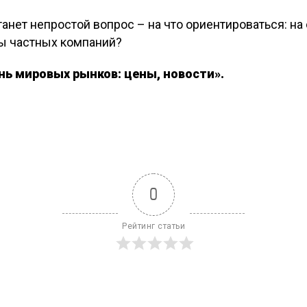
танет непростой вопрос – на что ориентироваться: н
ы частных компаний?
ь мировых рынков: цены, новости».
0
Рейтинг статьи