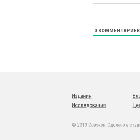
0
КОММЕНТАРИЕВ
Издания
Бл
Исследования
Це
© 2019 Совэкон. Сделано в сту