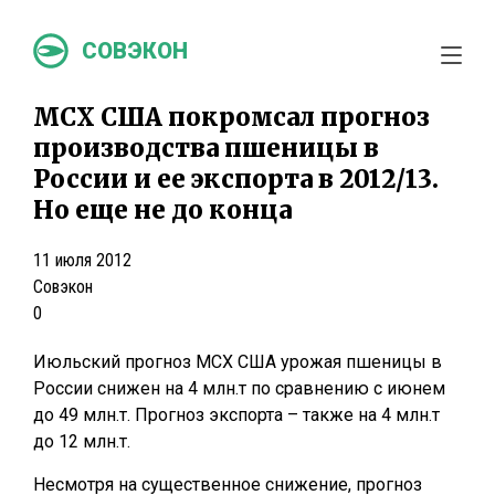
СОВЭКОН
МСХ США покромсал прогноз
производства пшеницы в
России и ее экспорта в 2012/13.
Но еще не до конца
11 июля 2012
Совэкон
0
Июльский прогноз МСХ США урожая пшеницы в
России снижен на 4 млн.т по сравнению с июнем
до 49 млн.т. Прогноз экспорта – также на 4 млн.т
до 12 млн.т.
Несмотря на существенное снижение, прогноз