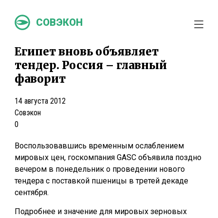
СОВЭКОН
Египет вновь объявляет
тендер. Россия – главный
фаворит
14 августа 2012
Совэкон
0
Воспользовавшись временным ослаблением
мировых цен, госкомпания GASC объявила поздно
вечером в понедельник о проведении нового
тендера c поставкой пшеницы в третей декаде
сентября.
Подробнее и значение для мировых зерновых