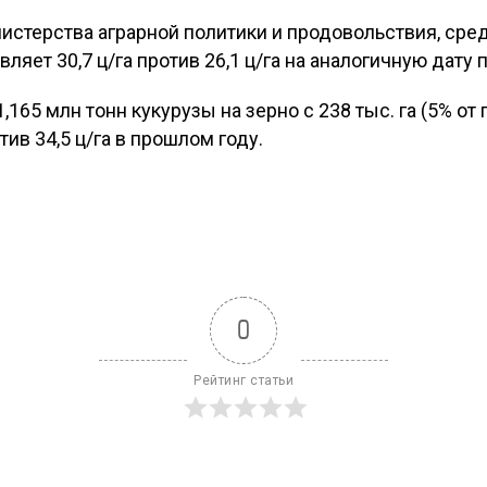
стерства аграрной политики и продовольствия, сре
ляет 30,7 ц/га против 26,1 ц/га на аналогичную дату 
,165 млн тонн кукурузы на зерно с 238 тыс. га (5% от
тив 34,5 ц/га в прошлом году.
0
Рейтинг статьи