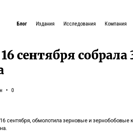
Блог
Издания
Исследования
Компания
 16 сентября собрала
а
н
0
 16 сентября, обмолотила зерновые и зернобобовые ку
на.