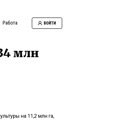
Работа
ВОЙТИ
 34 млн
льтуры на 11,2 млн га,