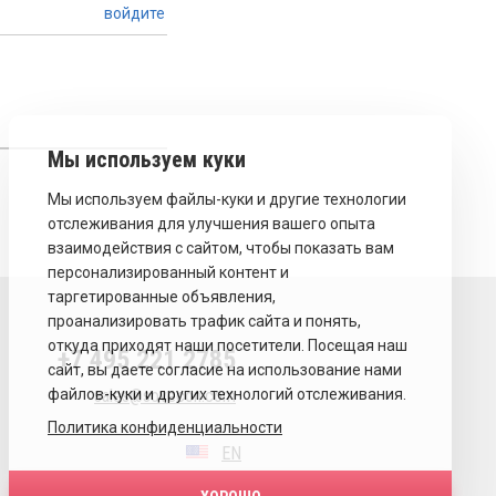
войдите
+7 495 221 2785
sales@sovecon.com
Политика конфиденциальности
EN