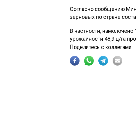
Согласно сообщению Мини
зерновых по стране состав
В частности, намолочено 1
урожайности 48,9 ц/га про
Поделитесь с коллегами