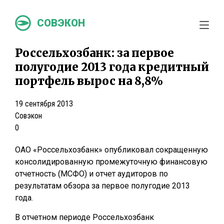
СОВЭКОН
Россельхозбанк: за первое
полугодие 2013 года кредитный
портфель вырос на 8,8%
19 сентября 2013
Совэкон
0
ОАО «Россельхозбанк» опубликовал сокращенную
консолидированную промежуточную финансовую
отчетность (МСФО) и отчет аудиторов по
результатам обзора за первое полугодие 2013
года.
В отчетном периоде Россельхозбанк