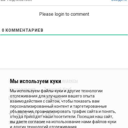
Please login to comment
0
КОММЕНТАРИЕВ
Издания
Ценовые индексы
Исследования
Зерновой Клуб
Блог
Компания
+7 495 221 2785
sales@sovecon.com