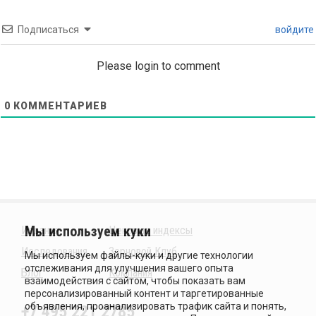
Подписаться
войдите
Please login to comment
0
КОММЕНТАРИЕВ
Издания
Ценовые индексы
Исследования
Зерновой Клуб
Блог
Компания
+7 495 221 2785