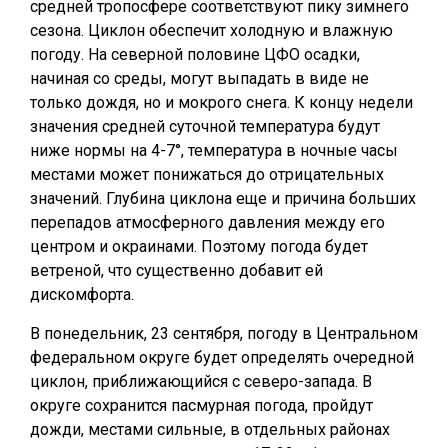
средней тропосфере соответствуют пику зимнего
сезона. Циклон обеспечит холодную и влажную
погоду. На северной половине ЦФО осадки,
начиная со среды, могут выпадать в виде не
только дождя, но и мокрого снега. К концу недели
значения средней суточной температура будут
ниже нормы на 4-7°, температура в ночные часы
местами может понижаться до отрицательных
значений. Глубина циклона еще и причина больших
перепадов атмосферного давления между его
центром и окраинами. Поэтому погода будет
ветреной, что существенно добавит ей
дискомфорта.
В понедельник, 23 сентября, погоду в Центральном
федеральном округе будет определять очередной
циклон, приближающийся с северо-запада. В
округе сохранится пасмурная погода, пройдут
дожди, местами сильные, в отдельных районах