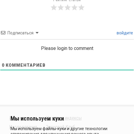
Рейтинг статьи
Подписаться
войдите
Please login to comment
0
КОММЕНТАРИЕВ
Издания
Ценовые индексы
Исследования
Зерновой Клуб