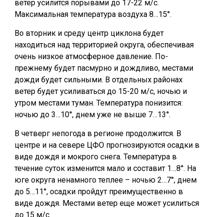
ветер усилится порывами до 17-22 м/с.
Максимальная температура воздуха 8…15°.
Во вторник и среду центр циклона будет
находиться над территорией округа, обеспечивая
очень низкое атмосферное давление. По-
прежнему будет пасмурно и дождливо, местами
дожди будет сильными. В отдельных районах
ветер будет усиливаться до 15-20 м/с, ночью и
утром местами туман. Температура понизится:
ночью до 3…10°, днем уже не выше 7…13°.
В четверг непогода в регионе продолжится. В
центре и на севере ЦФО прогнозируются осадки в
виде дождя и мокрого снега. Температура в
течение суток изменится мало и составит 1…8°. На
юге округа ненамного теплее – ночью 2…7°, днем
до 5…11°, осадки пройдут преимущественно в
виде дождя. Местами ветер еще может усилиться
до 15 м/с.