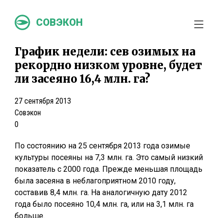
СОВЭКОН
График недели: сев озимых на
рекордно низком уровне, будет
ли засеяно 16,4 млн. га?
27 сентября 2013
Совэкон
0
По состоянию на 25 сентября 2013 года озимые
культуры посеяны на 7,3 млн. га. Это самый низкий
показатель с 2000 года. Прежде меньшая площадь
была засеяна в неблагоприятном 2010 году,
составив 8,4 млн. га. На аналогичную дату 2012
года было посеяно 10,4 млн. га, или на 3,1 млн. га
больше.