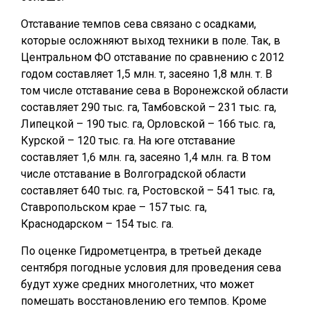
Отставание темпов сева связано с осадками,
которые осложняют выход техники в поле. Так, в
Центральном ФО отставание по сравнению с 2012
годом составляет 1,5 млн. т, засеяно 1,8 млн. т. В
том числе отставание сева в Воронежской области
составляет 290 тыс. га, Тамбовской – 231 тыс. га,
Липецкой – 190 тыс. га, Орловской – 166 тыс. га,
Курской – 120 тыс. га. На юге отставание
составляет 1,6 млн. га, засеяно 1,4 млн. га. В том
числе отставание в Волгоградской области
составляет 640 тыс. га, Ростовской – 541 тыс. га,
Ставропольском крае – 157 тыс. га,
Краснодарском – 154 тыс. га.
По оценке Гидрометцентра, в третьей декаде
сентября погодные условия для проведения сева
будут хуже средних многолетних, что может
помешать восстановлению его темпов. Кроме