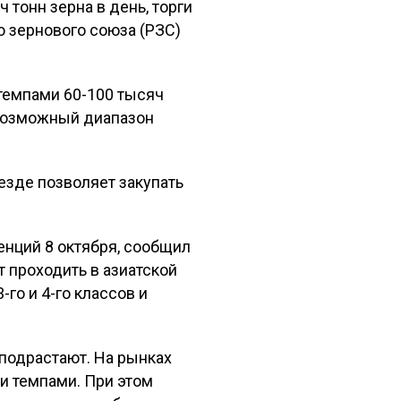
 тонн зерна в день, торги
о зернового союза (РЗС)
 темпами 60-100 тысяч
, возможный диапазон
везде позволяет закупать
енций 8 октября, сообщил
 проходить в азиатской
го и 4-го классов и
 подрастают. На рынках
и темпами. При этом