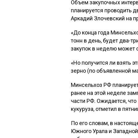
Объем закупочных интерве
планируется проводить д
Аркадий Злочевский на п
«До конца года Минсельхо
тонн в день, будет два-т
закупок в неделю может с
«Но получится ли взять э
зерно (по объявленной ма
Минсельхоз РФ планирует
ранее на этой неделе зам
части РФ. Ожидается, что
кукуруза, отметил в пятн
По его словам, в настоящ
Южного Урала и Западной