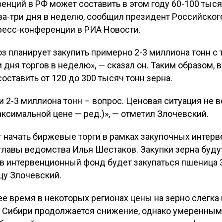
нций в РФ может составить в этом году 60-100 тысяч
ва-три дня в неделю, сообщил президент Российског
ресс-конференции в РИА Новости.
з планирует закупить примерно 2-3 миллиона тонн с
ри дня торгов в неделю», — сказал он. Таким образом
оставить от 120 до 300 тысяч тонн зерна.
ти 2-3 миллиона тонн – вопрос. Ценовая ситуация не 
ксимальной цене — ред.)», — отметил Злочевский.
 начать биржевые торги в рамках закупочных интерв
главы ведомства Илья Шестаков. Закупки зерна будут
 в интервенционный фонд будет закупаться пшеница 3-
ицу Злочевский.
ее время в некоторых регионах цены на зерно слегка
 Сибири продолжается снижение, однако умеренным