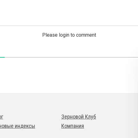
Please login to comment
ог
Зерновой Клуб
новые индексы
Компания