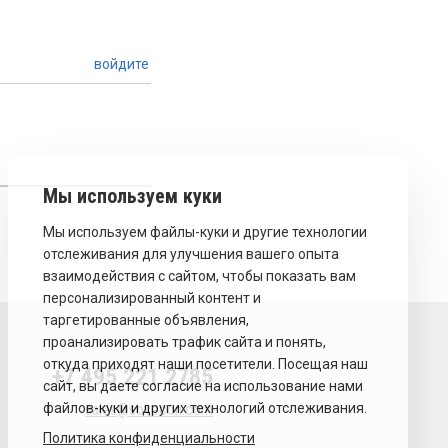
войдите
+7 495 221 2785
sales@sovecon.com
Политика конфиденциальности