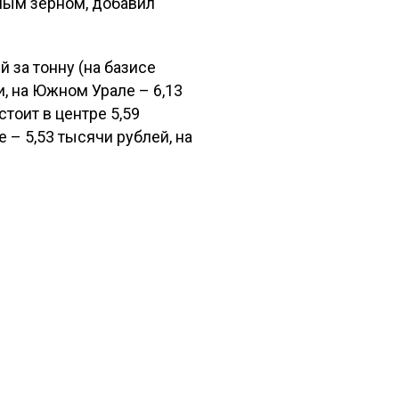
ным зерном, добавил
й за тонну (на базисе
и, на Южном Урале – 6,13
тоит в центре 5,59
 – 5,53 тысячи рублей, на