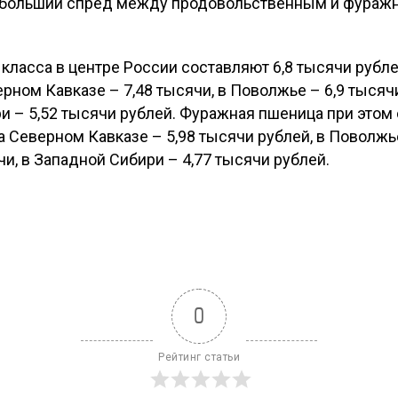
 больший спред между продовольственным и фураж
 класса в центре России составляют 6,8 тысячи рубле
ерном Кавказе – 7,48 тысячи, в Поволжье – 6,9 тысяч
и – 5,52 тысячи рублей. Фуражная пшеница при этом с
на Северном Кавказе – 5,98 тысячи рублей, в Поволжье
и, в Западной Сибири – 4,77 тысячи рублей.
0
Рейтинг статьи