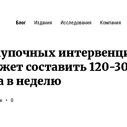
Блог
Издания
Исследования
Компания
купочных интервенц
жет составить 120-30
а в неделю
н
0