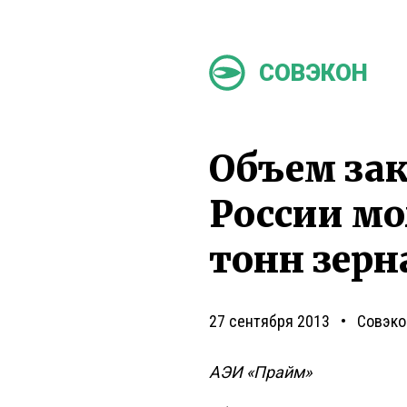
СОВЭКОН
Объем за
России мо
тонн зерн
27 сентября 2013
Совэко
АЭИ «Прайм»