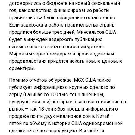
договорились о бюджете на новый фискальный
год; как следствие, финансирование работы
правительства было официально остановлено.
Если задержка в работе правительства страны
продлится больше трёх дней, Минсельхоз США
будет вынужден задержать публикацию
ежемесячного отчёта о состоянии урожая.
Мировым зернотрейдерам и производителям
продовольствия придётся искать новые ценовые
ориентиры.
Помимо отчётов об урожае, МСХ США также
публикует информацию о крупных сделках по
зерну (начиная со 100 тыс. тонн пшеницы,
кукурузы или сои), которые оказывают влияние на
рынок – так, 18 сентября прошла информация о
продаже почти двух миллионов сои в Китай –
пятой по объёму в истории США единовременной
сделке на сельхозпродукцию. Иссякнет и