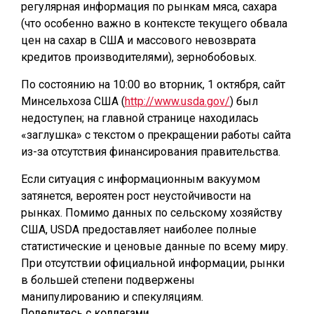
регулярная информация по рынкам мяса, сахара
(что особенно важно в контексте текущего обвала
цен на сахар в США и массового невозврата
кредитов производителями), зернобобовых.
По состоянию на 10:00 во вторник, 1 октября, сайт
Минсельхоза США (
http://www.usda.gov/
) был
недоступен; на главной странице находилась
«заглушка» с текстом о прекращении работы сайта
из-за отсутствия финансирования правительства.
Если ситуация с информационным вакуумом
затянется, вероятен рост неустойчивости на
рынках. Помимо данных по сельскому хозяйству
США, USDA предоставляет наиболее полные
статистические и ценовые данные по всему миру.
При отсутствии официальной информации, рынки
в большей степени подвержены
манипулированию и спекуляциям.
Поделитесь с коллегами